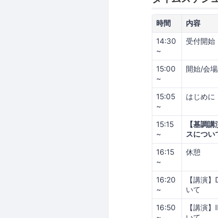
時間
内容
14:30
受付開始
~
15:00
開始/会
~
15:05
はじめに
~
15:15
【基調講
~
スについ
16:15
休憩
~
16:20
【講演】
~
いて
16:50
【講演】
~
いて