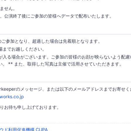
ません。
、公演終了後にご参加の皆様へデータで配布いたします。
様のご参加となり、超過した場合は先着順となります。
場までお越しください。
が入る場合がございます。ご参加の皆様のお顔が映らないよう配慮
い。 ** また、取得した写真は主催で活用させていただきます。
orkeeperのメッセージ、または以下のメールアドレスまでお寄せ
works.co.jp
りお待ち申し上げております。
ウド利用促進機構 CUPA