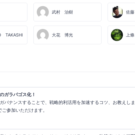
武村 治樹
佐藤
O TAKASHI
大花 博光
上條
のガラパゴス化！
ガバナンスすることで、戦略的利活用を加速するコツ、お教えし
でご参加いただけます。