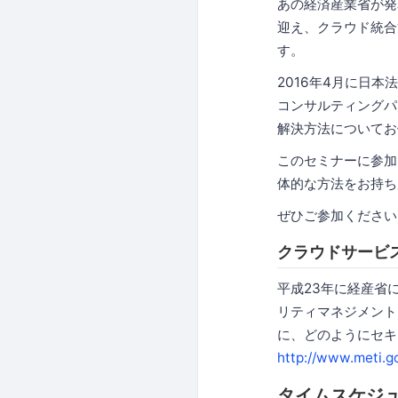
あの経済産業省が発
迎え、クラウド統合
す。
2016年4月に日本法
コンサルティングパ
解決方法についてお
このセミナーに参加
体的な方法をお持ち
ぜひご参加ください
クラウドサービ
平成23年に経産省
リティマネジメント
に、どのようにセキ
http://www.meti.
タイムスケジ