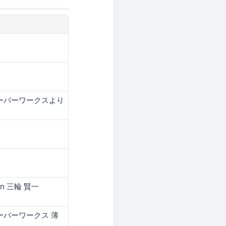
ーバーワークスより
pan 三輪 賢一
ーバーワークス 薄