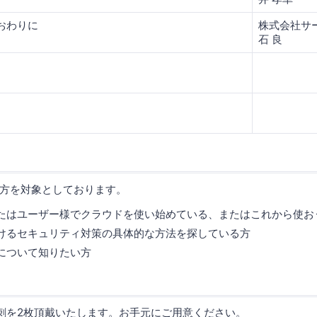
おわりに
株式会社サ
石 良
方を対象としております。
たはユーザー様でクラウドを使い始めている、またはこれから使お
けるセキュリティ対策の具体的な方法を探している方
について知りたい方
刺を2枚頂戴いたします。お手元にご用意ください。