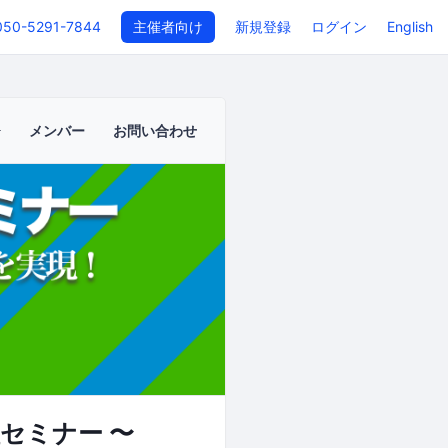
050-5291-7844
主催者向け
新規登録
ログイン
English
メンバー
お問い合わせ
セミナー 〜