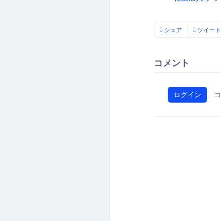
シェア
ツイート
コメント
ログイン
コ