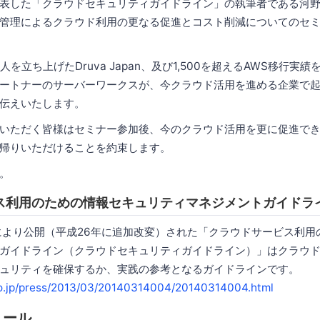
表した「クラウドセキュリティガイドライン」の執筆者である河野
管理によるクラウド利用の更なる促進とコスト削減についてのセ
人を立ち上げたDruva Japan、及び1,500を超えるAWS移行実
ートナーのサーバーワークスが、今クラウド活用を進める企業で
伝えいたします。
いただく皆様はセミナー参加後、今のクラウド活用を更に促進で
帰りいただけることを約束します。
。
ス利用のための情報セキュリティマネジメントガイドラ
により公開（平成26年に追加改変）された「クラウドサービス利用
ガイドライン（クラウドセキュリティガイドライン）」はクラウ
ュリティを確保するか、実践の参考となるガイドラインです。
go.jp/press/2013/03/20140314004/20140314004.html
ュール