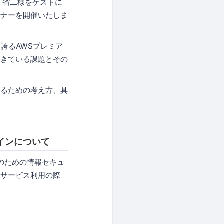
 省二様をゲストに
ミナーを開催いたしま
績を誇るAWSプレミア
起きている課題とその
きるための考え方、具
インについて
のための情報セキュ
ドサービス利用の際